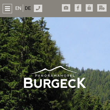
EN
DE