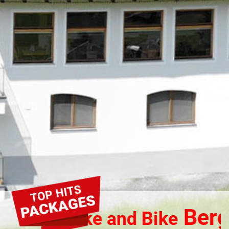
Berg
Hike and Bike